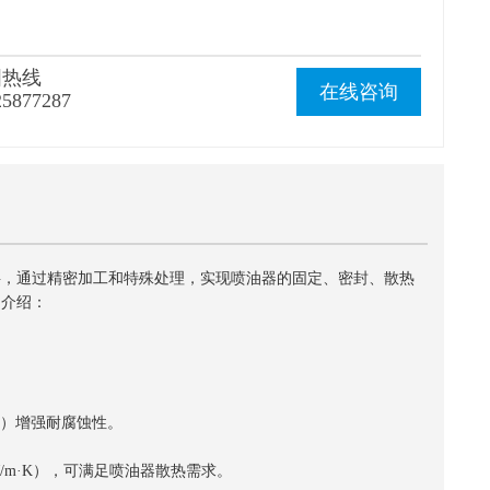
国热线
在线咨询
25877287
料，通过精密加工和特殊处理，实现喷油器的固定、密封、散热
细介绍：
2%）增强耐腐蚀性。
0W/m·K），可满足喷油器散热需求。