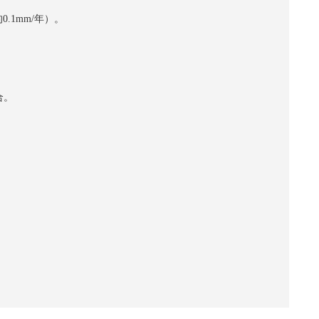
.1mm/年）。
合。