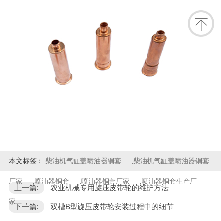
本文标签：
柴油机气缸盖喷油器铜套
,
柴油机气缸盖喷油器铜套
厂家
,
喷油器铜套
,
喷油器铜套厂家
,
喷油器铜套生产厂
上一篇:
农业机械专用旋压皮带轮的维护方法
家
,
下一篇:
双槽B型旋压皮带轮安装过程中的细节