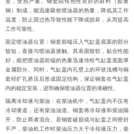
室，受热严重。铜套由传热性良好的材料（如黄
铜）制成，能迅速吸收喷油器的热量，降低其工作
温度，防止因过热导致性能下降或损坏，从而提高
工作可靠性。
固定喷油器位置：铜套前端压入气缸盖底面的部分
较短，直接与喷油器接触。其表面较软，贴合性能
好，能把喷油器前端的热量迅速传给气缸盖底面厚
金属部分。同时，气缸盖内孔壁上的环状浅槽与铜
套经扩孔挤压后形成固定结构，保证铜套在气缸盖
内的稳定安装，进而确保喷油器位置的准确性。
隔离冷却液与柴油：在柴油机中，气缸盖内不仅有
冷却液道，还有柴油油道。铜套将冷却液和柴油隔
开，防止两者混合。若铜套破损或与缸盖之间密封
不严，柴油机工作时柴油压力大于冷却液压力，柴