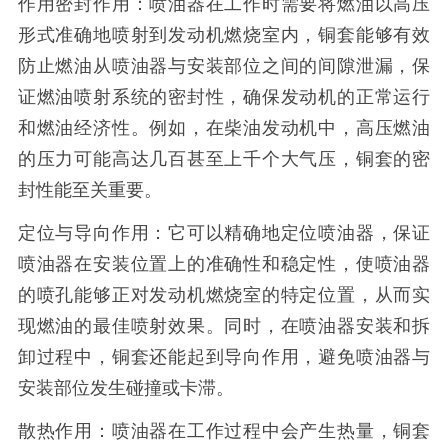
作用密封作用：喷油器在工作时需要将燃油以高压
形式准确地喷射到发动机燃烧室内，铜套能够有效
防止燃油从喷油器与安装部位之间的间隙泄漏，保
证燃油喷射系统的密封性，确保发动机的正常运行
和燃油经济性。例如，在柴油发动机中，高压燃油
的压力可能高达几百甚至上千个大气压，铜套的密
封性能至关重要。
定位与导向作用：它可以精确地定位喷油器，保证
喷油器在安装位置上的准确性和稳定性，使喷油器
的喷孔能够正对发动机燃烧室的特定位置，从而实
现燃油的最佳喷射效果。同时，在喷油器安装和拆
卸过程中，铜套还能起到导向作用，避免喷油器与
安装部位发生碰撞或卡滞。
散热作用：喷油器在工作过程中会产生热量，铜套