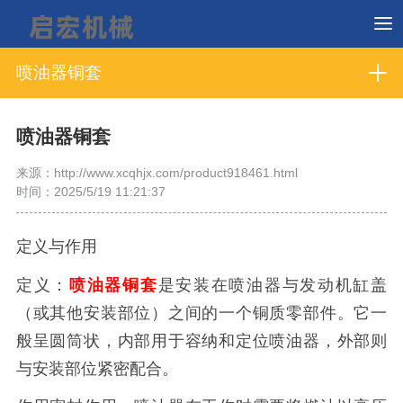
喷油器铜套
喷油器铜套
来源：http://www.xcqhjx.com/product918461.html
时间：2025/5/19 11:21:37
定义与作用
定义：
喷油器铜套
是安装在喷油器与发动机缸盖
（或其他安装部位）之间的一个铜质零部件。它一
般呈圆筒状，内部用于容纳和定位喷油器，外部则
与安装部位紧密配合。