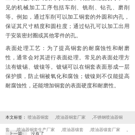
见的机械加工工序包括车削、铣削、钻孔、磨削
等。例如，通过车削可以加工铜套的外圆和内孔，
保证其尺寸精度和圆柱度；通过钻孔可以加工出用
于安装密封圈或其他零件的孔。
表面处理工艺：为了提高铜套的耐腐蚀性和耐磨
性，通常会对其进行表面处理。常见的表面处理方
法有镀锡、镀镍等。镀锡可以在铜套表面形成一层
保护膜，防止铜被氧化和腐蚀；镀镍则不仅能提高
耐腐蚀性，还能增加铜套的表面硬度和耐磨性。
本文标签：
喷油器铜套
,
喷油器铜套厂家
,
不锈钢喷油器铜
套
,
喷油器铜套生产厂家
,
喷油器镶套
,
喷油器镶套厂家
,
上一篇:
没有了