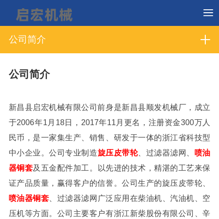
公司简介
公司简介
新昌县启宏机械有限公司前身是新昌县顺发机械厂，成立
于2006年1月18日，2017年11月更名，注册资金300万人
民币，是一家集生产、销售、研发于一体的浙江省科技型
中小企业。公司专业制造
旋压皮带轮
、过滤器滤网、
喷油
器铜套
及五金配件加工。以先进的技术，精湛的工艺来保
证产品质量，赢得客户的信誉。公司生产的旋压皮带轮、
喷油器铜套
、过滤器滤网
广泛应用在柴油机、汽油机、空
压机等方面。公司主要客户有浙江新柴股份有限公司、辛