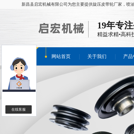
新昌县启宏机械有限公司为您主要提供
旋压皮带轮厂家
，喷
19年专
精益求精•高科
网站首页
关于我们
产品
在线客服