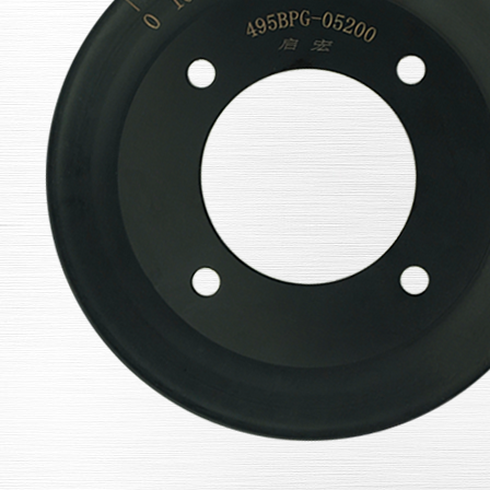
农业机械专用旋压皮带轮
旋压皮带轮