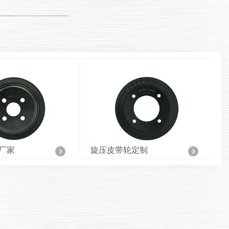
定制
金属旋压皮带轮