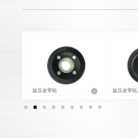
旋压皮带轮厂家
旋压皮带轮