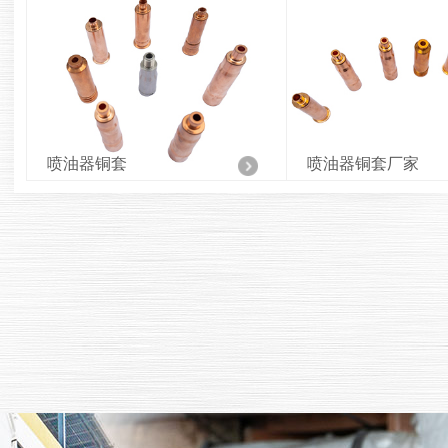
喷油器铜套厂家
喷油器铜套订做