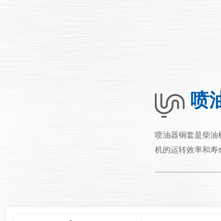
喷
喷油器铜套是柴油
机的运转效率和寿