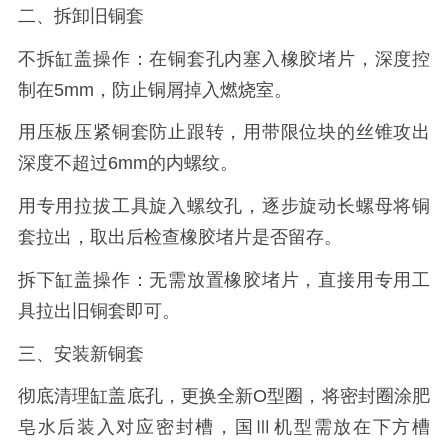
二、拆卸旧铜套
不拆缸盖操作：在铜套孔内塞入橡胶堵片，深度控
制在‌5mm‌，防止铜屑掉入燃烧室。
用压板压紧铜套防止跟转，用带限位块的丝锥攻出
深度不超过‌6mm‌的内螺纹。
用专用拉拔工具旋入螺纹孔，逐步旋动长螺母将铜
套拉出，取出后检查橡胶堵片是否留存。
拆下缸盖操作：无需放置橡胶堵片，直接用专用工
具拉出旧铜套即可。
三、安装新铜套
彻底清理缸盖底孔，更换全新O型圈，将密封圈涂肥
皂水后装入对应密封槽，国Ⅲ机型需放在下方槽