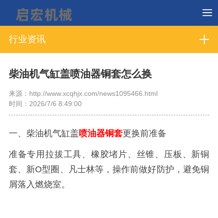
行业资讯
柴油机气缸盖喷油器铜套怎么换
来源：http://www.xcqhjx.com/news1095466.html
时间：2026/7/6 8:49:00
一、柴油机气缸盖
喷油器铜套
更换前准备
准备专用拉拔工具、橡胶堵片、丝锥、压板、新铜
套、新O型圈、凡士林等，操作前做好防护，避免铜
屑落入燃烧室。