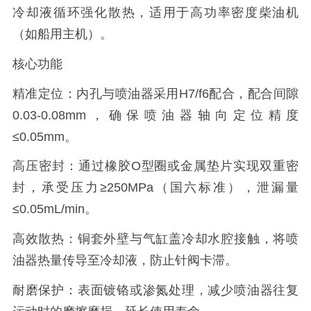
冷却液循环强化散热，适用于高功率密度柴油机
（如船用主机）。
核心功能
精准定位：内孔与喷油器采用H7/f6配合，配合间隙
0.03-0.08mm，确保喷油器轴向定位精度
≤0.05mm。
高压密封：通过橡胶O型圈或金属垫片实现双重密
封，承受压力≥250MPa（国六标准），泄漏量
≤0.05mL/min。
高效散热：铜套外壁与气缸盖冷却水腔接触，将喷
油器热量传导至冷却液，防止针阀卡滞。
耐磨保护：表面镀铬或渗氮处理，减少喷油器往复