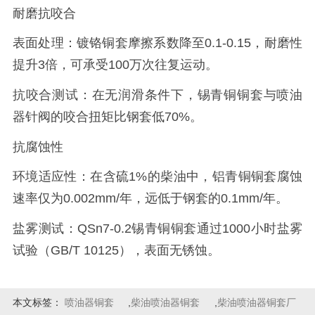
耐磨抗咬合
表面处理：镀铬铜套摩擦系数降至0.1-0.15，耐磨性
提升3倍，可承受100万次往复运动。
抗咬合测试：在无润滑条件下，锡青铜铜套与喷油
器针阀的咬合扭矩比钢套低70%。
抗腐蚀性
环境适应性：在含硫1%的柴油中，铝青铜铜套腐蚀
速率仅为0.002mm/年，远低于钢套的0.1mm/年。
盐雾测试：QSn7-0.2锡青铜铜套通过1000小时盐雾
试验（GB/T 10125），表面无锈蚀。
本文标签：
喷油器铜套
,
柴油喷油器铜套
,
柴油喷油器铜套厂