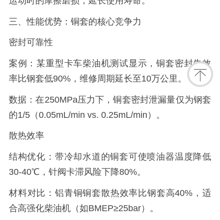
运动时的摩擦磨损，延长使用寿命。
三、性能优势：铜套的核心竞争力
密封可靠性
案例：某重型卡车柴油机测试显示，铜套密封失效
率比钢套低90%，维修周期延长至10万公里。
数据：在250MPa压力下，铜套密封泄漏量仅为钢套
的1/5（0.05mL/min vs. 0.25mL/min）。
散热效率
结构优化：带冷却水道的铜套可使喷油器温度降低
30-40℃，针阀卡滞风险下降80%。
材料对比：铝青铜铜套散热效率比钢套高40%，适
合高强化柴油机（如BMEP≥25bar）。