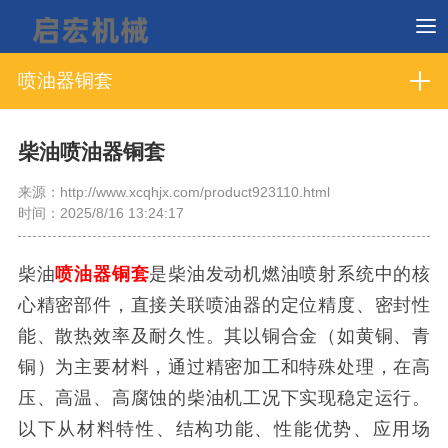
喷油器铜套
柴油喷油器铜套
来源：http://www.xcqhjx.com/product923110.html
时间：2025/8/16 13:24:17
柴油
喷油器铜套
是柴油发动机燃油喷射系统中的核
心精密部件，直接关联喷油器的定位精度、密封性
能、散热效率及耐久性。其以铜合金（如黄铜、青
铜）为主要材料，通过精密加工和特殊处理，在高
压、高温、高腐蚀的柴油机工况下实现稳定运行。
以下从材料特性、结构功能、性能优势、应用场