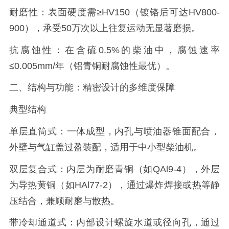
耐磨性：表面硬度需≥HV150（镀铬后可达HV800-
900），承受50万次以上往复运动无显著磨损。
抗腐蚀性：在含硫0.5%的柴油中，腐蚀速率
≤0.005mm/年（铝青铜耐腐蚀性最优）。
二、结构与功能：精密设计的多维度保障
典型结构
单层直筒式：一体成型，内孔与喷油器锥面配合，
外壁与气缸盖过盈装配，适用于中小型柴油机。
双层复合式：内层为耐磨青铜（如QAl9-4），外层
为导热黄铜（如HAl77-2），通过爆炸焊接或热等静
压结合，兼顾耐磨与散热。
带冷却通道式：内部设计螺旋水道或径向孔，通过