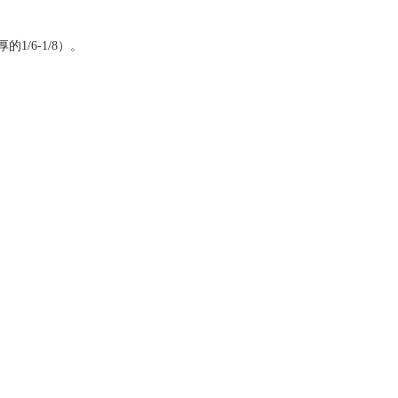
/6-1/8）。