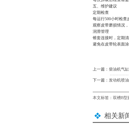
五、维护建议
定期检查
每运行500小时检
观察皮带磨损情况，
润滑管理
锥套连接时，定期清
避免在皮带轮表面涂
上一篇：
柴油机气缸
下一篇：
发动机喷油
本文标签：
双槽B型
相关新