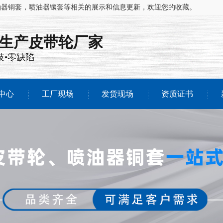
油器铜套，喷油器镶套等相关的展示和信息更新，欢迎您的收藏。
注生产
皮带轮厂家
技•零缺陷
中心
工厂现场
发货现场
资质证书