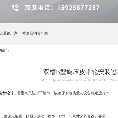
皮带轮厂家
喷油器铜套厂家
的细节
双槽B型旋压皮带轮安装过
来源：http://www.xcqhjx.com/news1083475.html
发布时间
皮带轮
时，需重点关注以下细节，以确保安装质量与设备稳定运行：
，确保无裂纹、砂眼等缺陷，槽型（B型）与尺寸需符合设计要求。