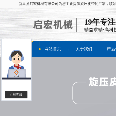
新昌县启宏机械有限公司为您主要提供
旋压皮带轮厂家
，喷
19年专
精益求精•高科
网站首页
关于我们
产品
在线客服