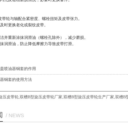
查皮带轮与轴配合紧密度、螺栓扭矩及皮带张力。
及时更换老化或裂纹皮带。
洁并重新涂抹润滑油（螺栓孔除外），减少磨损。
抹润滑油，防止降低摩擦力导致皮带打滑。
盖喷油器铜套的作用
器铜套的使用方法
旋压皮带轮
,
双槽B型旋压皮带轮厂家
,
双槽B型旋压皮带轮生产厂家
,
双槽B
闻
/ NEWS