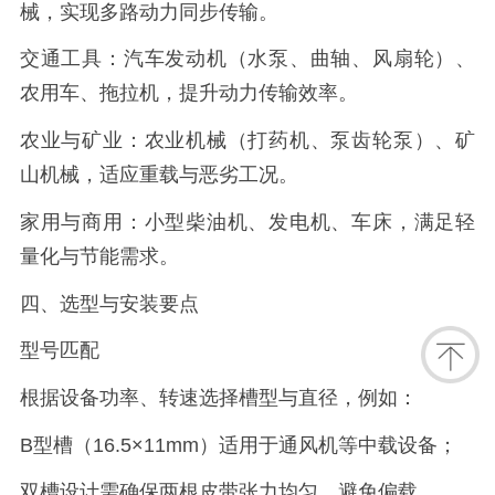
械，实现多路动力同步传输。
交通工具：汽车发动机（水泵、曲轴、风扇轮）、
农用车、拖拉机，提升动力传输效率。
农业与矿业：农业机械（打药机、泵齿轮泵）、矿
山机械，适应重载与恶劣工况。
家用与商用：小型柴油机、发电机、车床，满足轻
量化与节能需求。
四、选型与安装要点
型号匹配
根据设备功率、转速选择槽型与直径，例如：
B型槽（16.5×11mm）适用于通风机等中载设备；
双槽设计需确保两根皮带张力均匀，避免偏载。