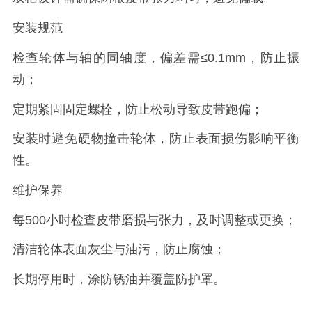
安装规范
检查轮体与轴的同轴度，偏差需≤0.1mm，防止振
动；
定期紧固固定螺栓，防止松动导致皮带跑偏；
安装时避免硬物撞击轮体，防止表面损伤影响平衡
性。
维护保养
每500小时检查皮带磨损与张力，及时调整或更换；
清洁轮体表面灰尘与油污，防止腐蚀；
长期停用时，涂防锈油并覆盖防护罩。