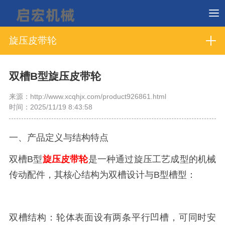
旋压皮带轮
双槽B型旋压皮带轮
来源：http://www.xcqhjx.com/product926861.html
时间：2025/11/19 8:43:58
一、产品定义与结构特点
双槽B型
旋压皮带轮
是一种通过旋压工艺成型的机械
传动配件，其核心结构为双槽设计与B型槽型：
双槽结构：轮体表面设有两条平行凹槽，可同时安