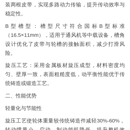
装两根皮带，实现多路动力传输，提升传动效率与
稳定性。
B型槽型：槽型尺寸符合国标B型标准
（16.5×11mm），适用于通风机等中载设备，槽角
设计优化了皮带与轮槽的接触面积，减少打滑风
险。
旋压工艺：采用金属板材旋压成型，材料密度均
匀、壁厚一致，表面粗糙度低，动平衡性能优于传
统铸造或锻造工艺。
二、性能优势
轻量化与节能性
旋压工艺使轮体重量较传统铸造件减轻30%-60%，
转动惯量小，启动、制动能耗降低，提升整机效