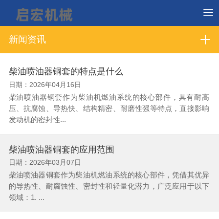
新闻资讯
柴油喷油器铜套的特点是什么
日期：2026年04月16日
柴油喷油器铜套作为柴油机燃油系统的核心部件，具有耐高
压、抗腐蚀、导热快、结构精密、耐磨性强等特点，直接影响
发动机的密封性...
柴油喷油器铜套的应用范围
日期：2026年03月07日
柴油喷油器铜套作为柴油机燃油系统的核心部件，凭借其优异
的导热性、耐腐蚀性、密封性和轻量化潜力，广泛应用于以下
领域：1. ...