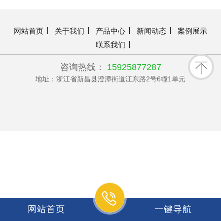
网站首页
关于我们
产品中心
新闻动态
案例展示
联系我们
咨询热线：
15925877287
地址：浙江省新昌县澄潭街道江东路2号6幢1单元
网站首页
一键导航