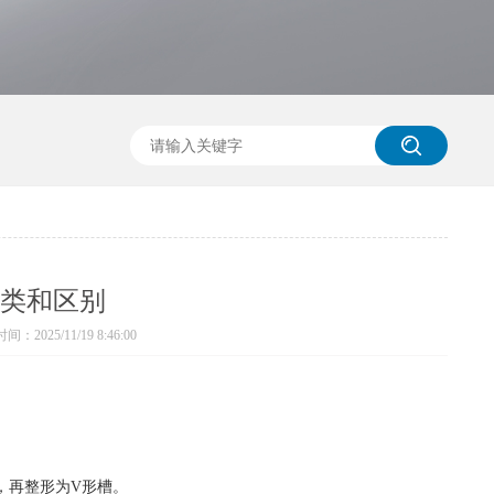
类和区别
：2025/11/19 8:46:00
，再整形为V形槽。