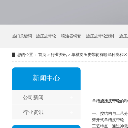
热门关键词：
旋压皮带轮
喷油器铜套
旋压皮带轮定制
旋压
您的位置：
首页
>
行业资讯
>
单槽旋压皮带轮有哪些种类和区
新闻中心
公司新闻
单槽
旋压皮带轮
的种
行业资讯
一、按结构与工艺分
劈开式单槽皮带轮
工艺特点：通过冲裁