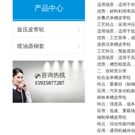
适用场景：适用于对
产品中心
优势：材料利用率高
折叠式单槽皮带轮
工艺特点：采用冲压
旋压皮带轮
适用场景：适用于低
优势：工艺简单，成
滚挤式单槽皮带轮
喷油器铜套
工艺特点：预旋成形
适用场景：适用于高
优势：槽型精度高，
二、按材质分类
咨询热线
铝合金单槽皮带轮
15925877287
特点：重量轻（较钢
应用：汽车发动机曲
铸铁单槽皮带轮
特点：强度高，成本
应用：低速、重载场
钢制单槽皮带轮
特点：综合性能均衡
应用：通用机械传动