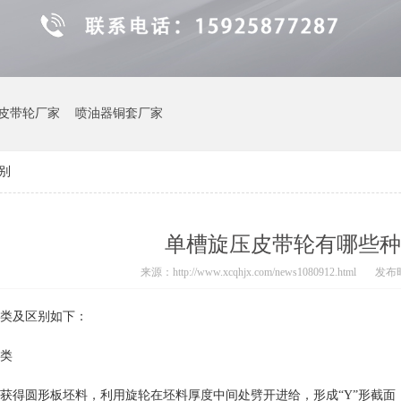
皮带轮厂家
喷油器铜套厂家
别
单槽旋压皮带轮有哪些种
来源：http://www.xcqhjx.com/news1080912.html
发布时间
类及区别如下：
类
获得圆形板坯料，利用旋轮在坯料厚度中间处劈开进给，形成“Y”形截面