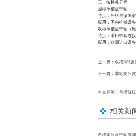
三、按标准分类
国标单槽皮带轮
特点：严格遵循国家标
应用：国内机械设备
欧标单槽皮带轮（锥
特点：采用锥套连接，
应用：欧洲进口设备
上一篇：
双槽B型旋
下一篇：
非标旋压皮
本文标签：
单槽旋压
相关新
单槽旋压皮带轮有哪