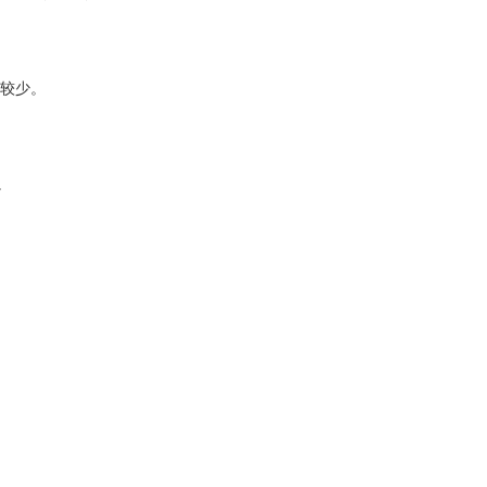
较少。
。