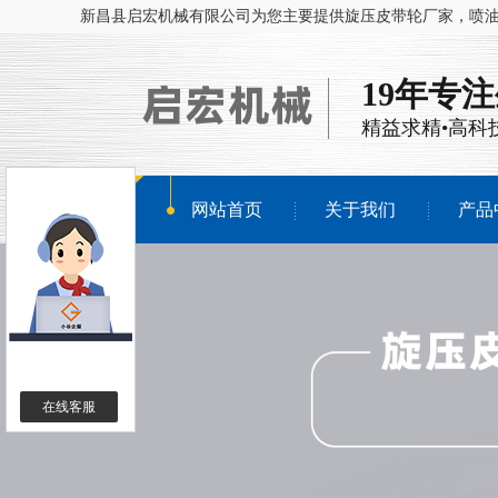
新昌县启宏机械有限公司为您主要提供
旋压皮带轮厂家
，喷
19年专
精益求精•高科
网站首页
关于我们
产品
在线客服