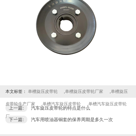
本文标签：
单槽旋压皮带轮
,
单槽旋压皮带轮厂家
,
单槽旋压
皮带轮生产厂家
,
单槽汽车旋压皮带轮
,
单槽汽车旋压皮带轮
上一篇:
汽车旋压皮带轮的特点是什么
厂
,
下一篇:
汽车用喷油器铜套的保养周期是多久一次