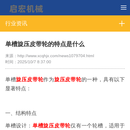
行业资讯
单槽旋压皮带轮的特点是什么
来源：http://www.xcqhjx.com/news1079704.html
时间：2025/10/7 8:37:00
单槽
旋压皮带轮
作为
旋压皮带轮
的一种，具有以下
显著特点：
一、结构特点
单槽设计：
单槽旋压皮带轮
仅有一个轮槽，适用于