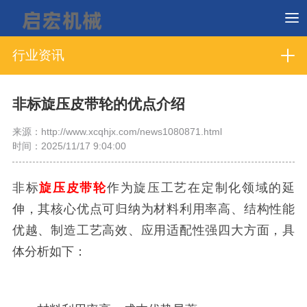
行业资讯
非标旋压皮带轮的优点介绍
来源：http://www.xcqhjx.com/news1080871.html
时间：2025/11/17 9:04:00
非标
旋压皮带轮
作为旋压工艺在定制化领域的延
伸，其核心优点可归纳为材料利用率高、结构性能
优越、制造工艺高效、应用适配性强四大方面，具
体分析如下：