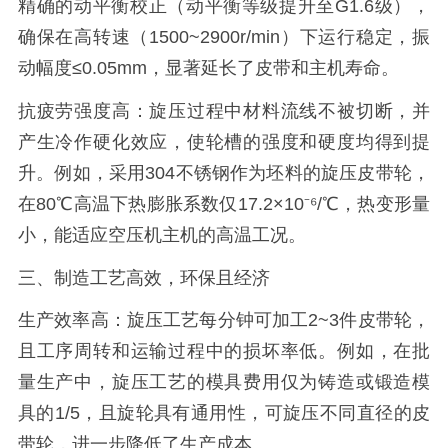
精确的动平衡校正（动平衡等级提升至G1.6级），
确保在高转速（1500~2900r/min）下运行稳定，振
动幅度≤0.05mm，显著延长了皮带和主机寿命。
抗疲劳强度高：旋压过程中材料流线不被切断，并
产生冷作硬化效应，使轮槽的强度和硬度均得到提
升。例如，采用304不锈钢作为坯料的旋压皮带轮，
在80℃高温下热膨胀系数仅17.2×10⁻⁶/℃，热变形量
小，能适应空压机主机的高温工况。
三、制造工艺高效，环保且经济
生产效率高：旋压工艺每分钟可加工2~3件皮带轮，
且工序周转和运输过程中的损坏率低。例如，在批
量生产中，旋压工艺的模具费用仅为铸造或锻造模
具的1/5，且旋轮具有通用性，可旋压不同直径的皮
带轮，进一步降低了生产成本。