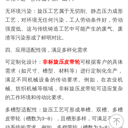
无环境污染：旋压工艺属于无切削、静态压力成形
工艺，对环境无任何污染，工人劳动条件好，劳动
强度低。这与传统铸造工艺中可能产生的废气、废
渣等污染形成了鲜明对比。
四、应用适配性强，满足多样化需求
可定制化设计：
非标旋压皮带轮
可根据客户的具体
需求（如尺寸、槽型、材料等）进行定制化生产，
满足不同机械设备的传动要求。例如，在农业机
械、纺织机械等领域，非标旋压皮带轮可适应复杂
的工作环境和传动比要求。
多槽型适配性：旋压工艺可形成单槽、双槽、多槽
皮带轮（槽数为3~8），且槽形多样，可满足不同传
动系统的需求。例如，多楔带轮（槽数为3~8）占据