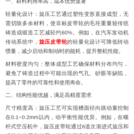
一、材料利用率高，成本优势显著
轻量化设计：旋压工艺通过塑性变形直接成型，无
需切除多余材料，使非标皮带轮的毛坯重量较传统
铸造或锻造工艺减轻约60%。例如，在汽车发动机
传动系统中，
旋压皮带轮
的轻量化设计可降低转动
惯量，减少启动和制动时的能耗，提升整机性能。
材料密度均匀：整体成型工艺确保材料分布均匀，
避免了铸造过程中可能出现的气孔、砂眼等缺陷，
提高了零件的可靠性和使用寿命。
二、结构性能优越，满足高精度需求
尺寸精度高：旋压工艺可实现槽面径向跳动量控制
在0.1~0.2mm以内，动平衡性能优异。例如，在螺
杆式空压机中，旋压皮带轮通过6道次渐进式旋压和