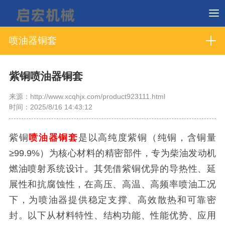
喷油器铜套
紫铜喷油器铜套
来源：http://www.xcqhjx.com/product923111.html
时间：2025/8/16 14:43:12
紫铜
喷油器铜套
是以高纯度紫铜（纯铜，含铜量
≥99.9%）为核心材料的精密部件，专为柴油发动机
燃油喷射系统设计。其凭借紫铜优异的导热性、延
展性和抗腐蚀性，在高压、高温、高频率喷油工况
下，为喷油器提供稳定支撑、高效散热和可靠密
封。以下从材料特性、结构功能、性能优势、应用