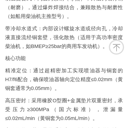
（耐磨），通过爆炸焊接结合，兼顾散热与耐磨性
（如船用柴油机主推型号）。
带冷却水道式：内部设计螺旋水道或径向孔，冷却
液直接流经铜套壁，强化散热（适用于高功率密度
柴油机，如BMEP≥25bar的商用车发动机）。
核心功能
精准定位：通过超精密加工实现喷油器与铜套的
H7/f6配合，确保喷油器轴向定位精度≤0.02mm（黄
铜套通常为0.05mm）。
高压密封：采用橡胶O型圈+金属垫片双重密封，承
受压力≥300MPa（国六标准），泄漏量
≤0.02mL/min（黄铜套为0.05mL/min）。