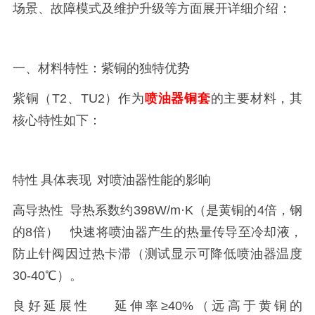
场景、故障模式及维护升级等方面展开详细介绍：
一、材料特性：紫铜的独特优势
紫铜（T2、TU2）作为
喷油器铜套
的主要材料，其
核心特性如下：
特性
具体表现
对喷油器性能的影响
高导热性
导热系数约398W/m·K（是黄铜的4倍，钢
的8倍）
快速将喷油器产生的热量传导至冷却液，
防止针阀因过热卡滞（测试显示可降低喷油器温度
30-40℃）。
良好延展性
延伸率≥40%（远高于黄铜的