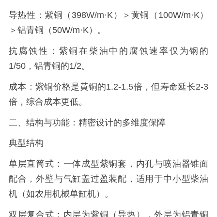
导热性：紫铜（398W/m·K）＞黄铜（100W/m·K）
＞铝青铜（50W/m·K）。
抗腐蚀性：紫铜在柴油中的腐蚀速率仅为钢的
1/50，铝青铜的1/2。
成本：紫铜价格是黄铜的1.2-1.5倍，但寿命延长2-3
倍，综合成本更低。
二、结构与功能：精密设计的多维度保障
典型结构
单层直筒式：一体成型紫铜套，内孔与喷油器锥面
配合，外壁与气缸盖过盈装配，适用于中小型柴油
机（如农用机械单缸机）。
双层复合式：内层为紫铜（导热），外层为铝青铜