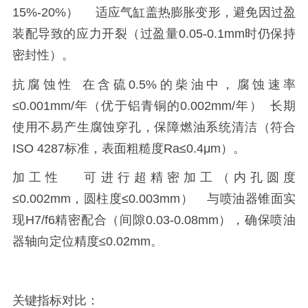
15%-20%）
适应气缸盖热膨胀变形，避免因过盈
装配导致的应力开裂（过盈量0.05-0.1mm时仍保持
密封性）。
抗腐蚀性
在含硫0.5%的柴油中，腐蚀速率
≤0.001mm/年（优于铝青铜的0.002mm/年）
长期
使用不易产生腐蚀穿孔，保障燃油系统清洁（符合
ISO 4287标准，表面粗糙度Ra≤0.4μm）。
加工性
可进行超精密加工（内孔圆度
≤0.002mm，圆柱度≤0.003mm）
与喷油器锥面实
现H7/f6精密配合（间隙0.03-0.08mm），确保喷油
器轴向定位精度≤0.02mm。
关键指标对比：