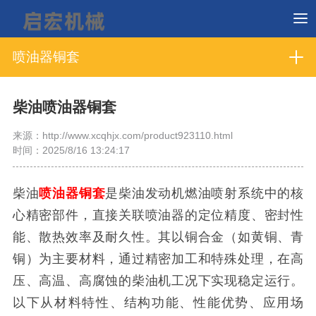
喷油器铜套
柴油喷油器铜套
来源：http://www.xcqhjx.com/product923110.html
时间：2025/8/16 13:24:17
柴油
喷油器铜套
是柴油发动机燃油喷射系统中的核
心精密部件，直接关联喷油器的定位精度、密封性
能、散热效率及耐久性。其以铜合金（如黄铜、青
铜）为主要材料，通过精密加工和特殊处理，在高
压、高温、高腐蚀的柴油机工况下实现稳定运行。
以下从材料特性、结构功能、性能优势、应用场