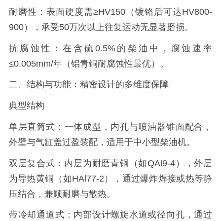
耐磨性：表面硬度需≥HV150（镀铬后可达HV800-
900），承受50万次以上往复运动无显著磨损。
抗腐蚀性：在含硫0.5%的柴油中，腐蚀速率
≤0.005mm/年（铝青铜耐腐蚀性最优）。
二、结构与功能：精密设计的多维度保障
典型结构
单层直筒式：一体成型，内孔与喷油器锥面配合，
外壁与气缸盖过盈装配，适用于中小型柴油机。
双层复合式：内层为耐磨青铜（如QAl9-4），外层
为导热黄铜（如HAl77-2），通过爆炸焊接或热等静
压结合，兼顾耐磨与散热。
带冷却通道式：内部设计螺旋水道或径向孔，通过