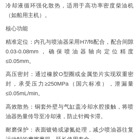
冷却液循环强化散热，适用于高功率密度柴油机
（如船用主机）。
核心功能
精准定位：内孔与喷油器采用H7/f6配合，配合间隙
0.03-0.08mm，确保喷油器轴向定位精度
≤0.05mm。
高压密封：通过橡胶O型圈或金属垫片实现双重密
封，承受压力≥250MPa（国六标准），泄漏量
≤0.05mL/min。
高效散热：铜套外壁与气缸盖冷却水腔接触，将喷
油器热量传导至冷却液，防止针阀卡滞。
耐磨保护：表面镀铬或渗氮处理，减少喷油器往复