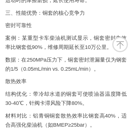
运动时的摩擦磨损，延长使用寿命。
三、性能优势：铜套的核心竞争力
密封可靠性
案例：某重型卡车柴油机测试显示，铜套密封失效
率比钢套低90%，维修周期延长至10万公里。
数据：在250MPa压力下，铜套密封泄漏量仅为钢套
的1/5（0.05mL/min vs. 0.25mL/min）。
散热效率
结构优化：带冷却水道的铜套可使喷油器温度降低
30-40℃，针阀卡滞风险下降80%。
材料对比：铝青铜铜套散热效率比钢套高40%，适
合高强化柴油机（如BMEP≥25bar）。