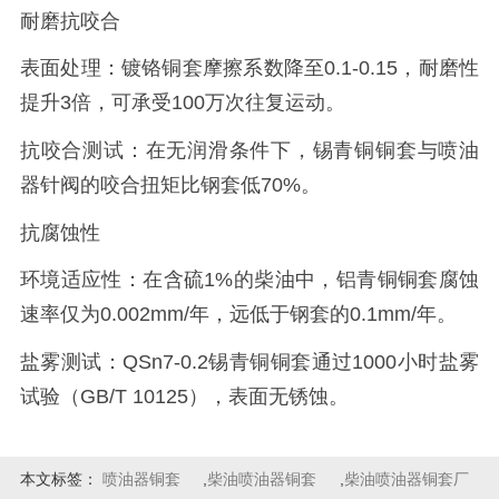
耐磨抗咬合
表面处理：镀铬铜套摩擦系数降至0.1-0.15，耐磨性
提升3倍，可承受100万次往复运动。
抗咬合测试：在无润滑条件下，锡青铜铜套与喷油
器针阀的咬合扭矩比钢套低70%。
抗腐蚀性
环境适应性：在含硫1%的柴油中，铝青铜铜套腐蚀
速率仅为0.002mm/年，远低于钢套的0.1mm/年。
盐雾测试：QSn7-0.2锡青铜铜套通过1000小时盐雾
试验（GB/T 10125），表面无锈蚀。
本文标签：
喷油器铜套
,
柴油喷油器铜套
,
柴油喷油器铜套厂