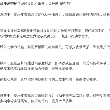
旋压皮带轮
可减轻发动机重量，提升燃油经济性。
系统中，旋压皮带轮通过优化动平衡设计，降低高速运转时的能耗，延长
等设备通过双槽B型皮带轮将发动机动力传递至打药泵、齿轮泵等附件，
的双槽B型皮带轮可适配六键或八键设计，满足不同功率需求。
设备的动力传输，其耐磨槽面（粗糙度低）可减少皮带磨损，降低维护成
械中，旋压皮带轮通过高强度材质（如铸铁或合金钢）承受高负荷传动，
槽皮带轮实现多级压缩动力传递，提升压缩效率。
的驱动系统，其精准的槽型匹配可防止皮带打滑，提高传动效率。
设备中，旋压皮带轮通过低噪音设计（动平衡等级G2.5）满足精密制造
多楔带轮实现高速、低振动传动，提升产品质量。