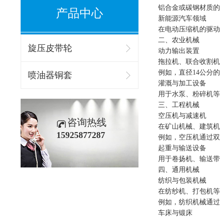
铝合金或碳钢材质的
产品中心
新能源汽车领域
在电动压缩机的驱动
二、农业机械
旋压皮带轮
动力输出装置
拖拉机、联合收割机
例如，直径14公分
喷油器铜套
灌溉与加工设备
用于水泵、粉碎机等
三、工程机械
空压机与减速机
咨询热线
在矿山机械、建筑机
15925877287
例如，空压机通过双
起重与输送设备
用于卷扬机、输送带
四、通用机械
纺织与包装机械
在纺纱机、打包机等
例如，纺织机械通过
车床与锻床