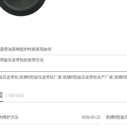
盖喷油器铜套的性能表现如何
用旋压皮带轮的使用方法
旋压皮带轮
,
双槽B型旋压皮带轮厂家
,
双槽B型旋压皮带轮生产厂家
,
双槽B
闻
/ NEWS
的维护方法
2026-05-22
双槽B型旋