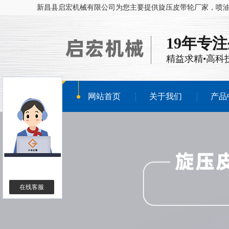
新昌县启宏机械有限公司为您主要提供
旋压皮带轮厂家
，喷
19年专
精益求精•高科
网站首页
关于我们
产品
在线客服