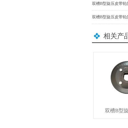
双槽B型旋压皮带轮
双槽B型旋压皮带轮
相关产
双槽B型