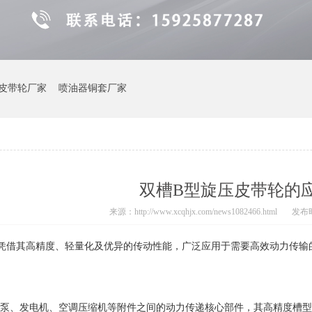
皮带轮厂家
喷油器铜套厂家
双槽B型旋压皮带轮的
来源：http://www.xcqhjx.com/news1082466.html
发布时间
凭借其高精度、轻量化及优异的传动性能，广泛应用于需要高效动力传输
泵、发电机、空调压缩机等附件之间的动力传递核心部件，其高精度槽型（径