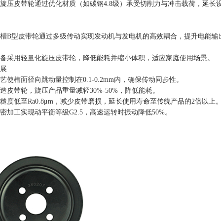
旋压皮带轮通过优化材质（如碳钢4.8级）承受切削力与冲击载荷，延长
槽B型皮带轮通过多级传动实现发动机与发电机的高效耦合，提升电能输
备采用轻量化旋压皮带轮，降低能耗并缩小体积，适应家庭使用场景。
展
使槽面径向跳动量控制在0.1-0.2mm内，确保传动同步性。
造皮带轮，旋压产品重量减轻30%-50%，降低能耗。
糙度低至Ra0.8μm，减少皮带磨损，延长使用寿命至传统产品的2倍以上
密加工实现动平衡等级G2.5，高速运转时振动降低50%。