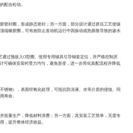
的配合松动。
胶密封圈，形成静态密封；另一方面，部分设计通过挤压工艺使镶
顶端橡胶圈，可有效防止发动机运行中因振动或热膨胀导致的渗水
工艺通过预嵌入O型圈、使用专用辅具引导铜套定位，并严格控制厌
设计可确保安装时受力均匀，避免形变，进一步简化装配流程并降低
不锈钢），表面经氧化处理，可抵抗防冻液、水等介质的侵蚀。同
用寿命。
并批量生产，降低材料浪费；另一方面，其安装工艺简单，无需专
用，提升整体经济效益。