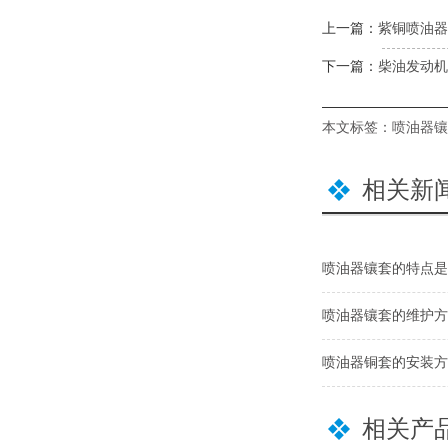
上一篇：
紫铜喷油器
下一篇：
柴油发动机
本文标签：
喷油器镶
相关新
喷油器镶套的特点是
喷油器镶套的维护方
喷油器铜套的安装方
相关产