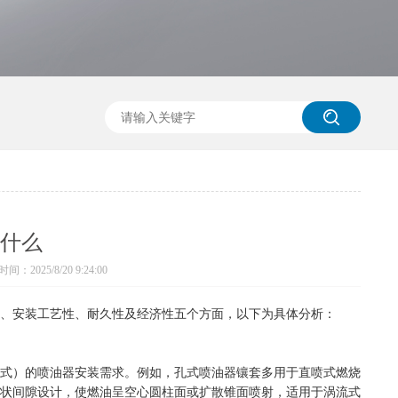
什么
间：2025/8/20 9:24:00
、安装工艺性、耐久性及经济性五个方面，以下为具体分析：
式）的喷油器安装需求。例如，孔式喷油器镶套多用于直喷式燃烧
状间隙设计，使燃油呈空心圆柱面或扩散锥面喷射，适用于涡流式