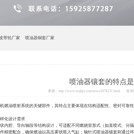
皮带轮厂家
喷油器铜套厂家
喷油器镶套的特点是
来源：http://www.xcqhjx.com/news1078231.html
发布时
机燃油喷射系统的关键部件，其特点主要体现在结构适配性、密封可靠性
样化设计需求
状内腔、导向轴段等结构设计，可适配不同燃烧室形式（如直喷式、分隔
件精密配合，确保燃油以高压雾状喷入气缸；轴针式喷油器镶套则通过环