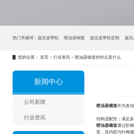
热门关键词：
旋压皮带轮
喷油器铜套
旋压皮带轮定制
旋压
您的位置：
首页
>
行业资讯
>
喷油器镶套的特点是什么
新闻中心
公司新闻
喷油器镶套
作为发动
行业资讯
结构适配性：满足多
喷油器镶套
通过阶梯
室，其内腔与针阀偶