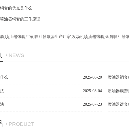
铜套的优点是什么
喷油器铜套的工作原理
套
,
喷油器镶套厂家
,
喷油器镶套生产厂家
,
发动机喷油器镶套
,
金属喷油器
闻
/ NEWS
什么
2025-08-20
喷油器铜套
法
2025-08-04
喷油器镶套
法
2025-07-23
喷油器镶套
品
/ PRODUCT