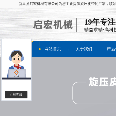
新昌县启宏机械有限公司为您主要提供
旋压皮带轮厂家
，喷
19年专
精益求精•高科
网站首页
关于我们
产品
在线客服