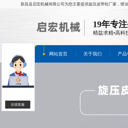
新昌县启宏机械有限公司为您主要提供
旋压皮带轮厂家
，喷
19年专
精益求精•高科
网站首页
关于我们
产品
在线客服