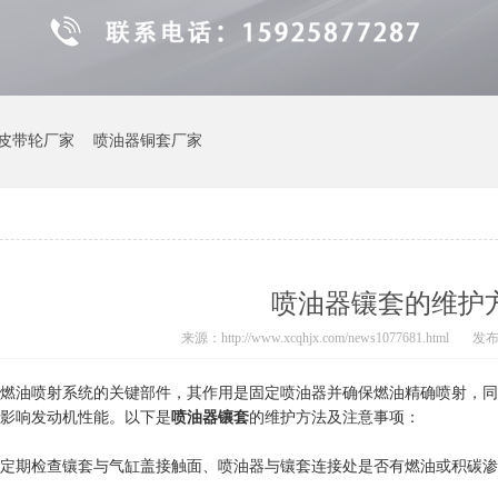
皮带轮厂家
喷油器铜套厂家
喷油器镶套的维护
来源：http://www.xcqhjx.com/news1077681.html
发布时
燃油喷射系统的关键部件，其作用是固定喷油器并确保燃油精确喷射，同
影响发动机性能。以下是
喷油器镶套
的维护方法及注意事项：
定期检查镶套与气缸盖接触面、喷油器与镶套连接处是否有燃油或积碳渗