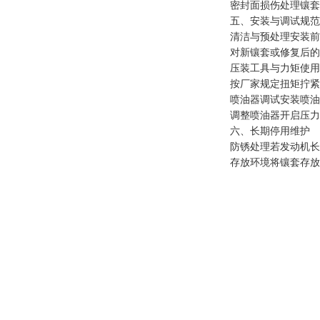
密封面损伤处理镶套
五、安装与调试规范
清洁与预处理安装前
对新镶套或修复后的
压装工具与力矩使用
按厂家规定扭矩拧紧
喷油器调试安装喷油
调整喷油器开启压力
六、长期停用维护
防锈处理若发动机长
存放环境将镶套存放