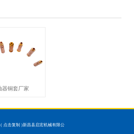
油器铜套厂家
(
点击复制
)新昌县启宏机械有限公