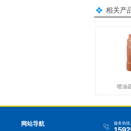
相关产
喷油
网站导航
服务热线
1592