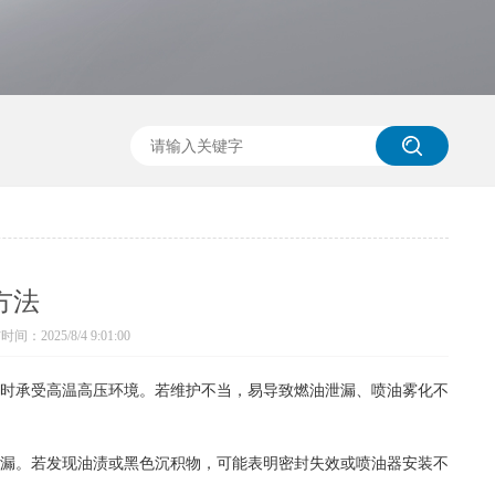
方法
间：2025/8/4 9:01:00
时承受高温高压环境。若维护不当，易导致燃油泄漏、喷油雾化不
漏。若发现油渍或黑色沉积物，可能表明密封失效或喷油器安装不