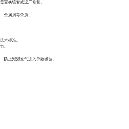
需更换镶套或返厂修复。
、金属屑等杂质。
技术标准。
力。
，防止潮湿空气进入导致锈蚀。