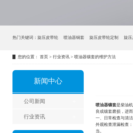
热门关键词：
旋压皮带轮
喷油器铜套
旋压皮带轮定制
旋压
您的位置：
首页
>
行业资讯
>
喷油器镶套的维护方法
新闻中心
公司新闻
喷油器镶套
是柴油机
良或镶套磨损，进而
行业资讯
一、日常检查与清洁
外观检查泄漏检查：
当。