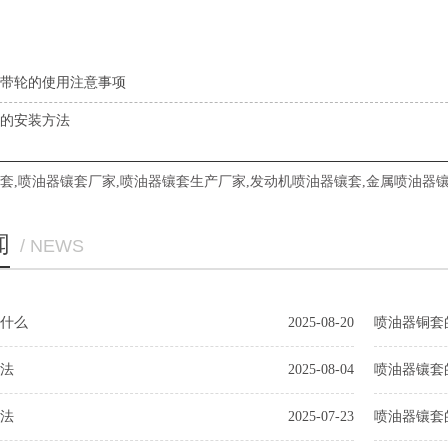
带轮的使用注意事项
的安装方法
套
,
喷油器镶套厂家
,
喷油器镶套生产厂家
,
发动机喷油器镶套
,
金属喷油器
闻
/ NEWS
什么
2025-08-20
喷油器铜套
法
2025-08-04
喷油器镶套
法
2025-07-23
喷油器镶套